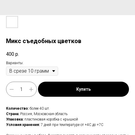
Микс съедобных цветков
400
р.
Варианты:
Купить
Количество:
более 40 шт.
Страна:
Россия, Московская область
Упаковка:
пластиковая коробка с крышкой
Условия хранения:
7 дней при температуре от +4С до +7С