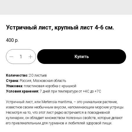
Устричный лист, крупный лист 4-6 см.
400
р.
Купить
Количество:
20 листьев
Страна:
Россия, Московская область
Упаковка:
пластиковая коробка с крышкой
Условия хранения:
7 дней при температуре от +4С до +7С
Устричный лист, или Mertensia maritima, – это уникальное растение,
известное своим необычным вкусом, напоминающим морские устрицы.
Несмотря на то, что этот лист редко встречается в повседневной
кулинарии, он обладает множеством полезных свойств, которые делают
его привлекательным для гурманов и любителей здоровой пищи.