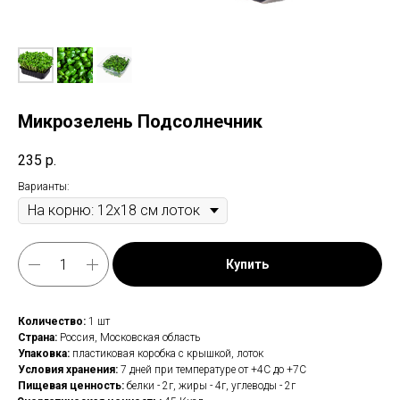
Микрозелень Подсолнечник
235
р.
Варианты:
Купить
Количество:
1 шт
Страна:
Россия, Московская область
Упаковка:
пластиковая коробка с крышкой, лоток
Условия хранения:
7 дней при температуре от +4С до +7С
Пищевая ценность:
белки - 2г, жиры - 4г, углеводы - 2г